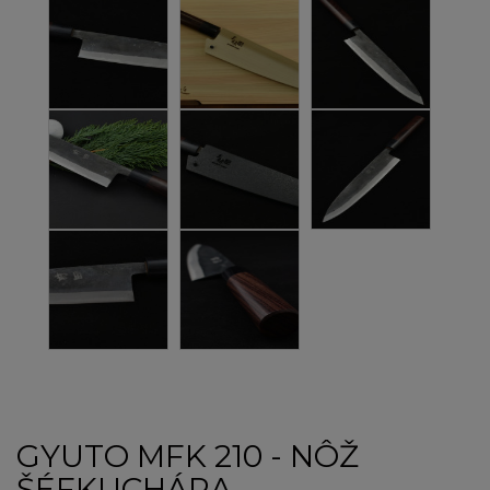
GYUTO MFK 210 - NÔŽ
ŠÉFKUCHÁRA