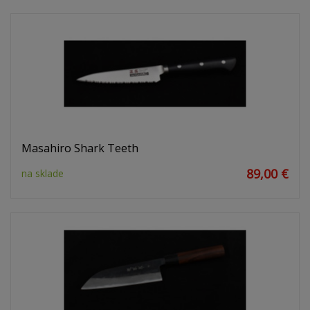
Masahiro Shark Teeth
89,00 €
na sklade