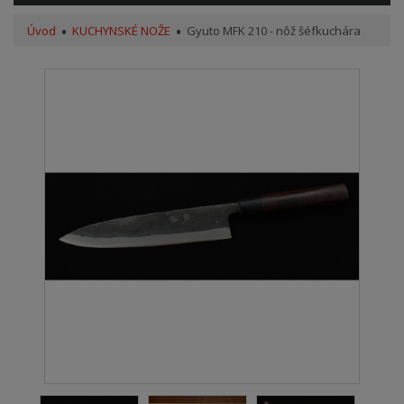
Úvod
KUCHYNSKÉ NOŽE
Gyuto MFK 210 - nôž šéfkuchára