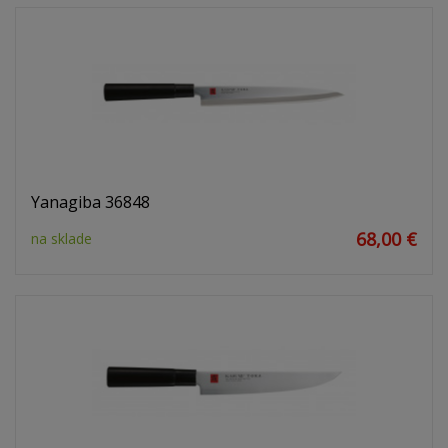
Yanagiba 36848
68,00 €
na sklade