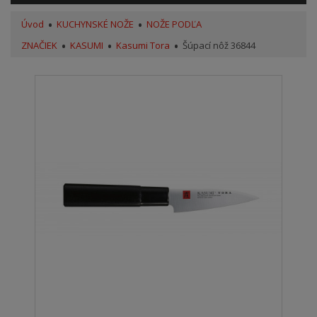
Úvod
KUCHYNSKÉ NOŽE
NOŽE PODĽA
ZNAČIEK
KASUMI
Kasumi Tora
Šúpací nôž 36844