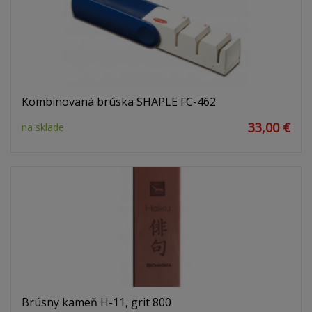
Kombinovaná brúska SHAPLE FC-462
33,00 €
na sklade
Brúsny kameň H-11, grit 800