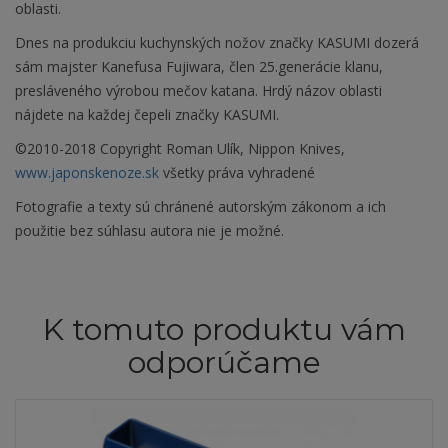
oblasti.
Dnes na produkciu kuchynských nožov značky KASUMI dozerá
sám majster Kanefusa Fujiwara, člen 25.generácie klanu,
presláveného výrobou mečov katana. Hrdý názov oblasti
nájdete na každej čepeli značky KASUMI.
©2010-2018 Copyright Roman Ulík, Nippon Knives,
www.japonskenoze.sk
všetky práva vyhradené
Fotografie a texty sú chránené autorským zákonom a ich
použitie bez súhlasu autora nie je možné.
K tomuto produktu vám
odporúčame