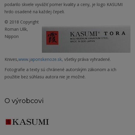
podarilo skvele vyvážiť pomer kvality a ceny, je logo KASUMI
hrdo osadené na každej čepeli.
© 2018 Copyright
Roman Ulík,
Nippon
Knives,
www.japonskenoze.sk,
všetky práva vyhradené.
Fotografie a texty sú chránené autorským zákonom a ich
použitie bez súhlasu autora nie je možné.
O výrobcovi