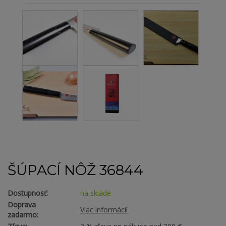
ŠÚPACÍ NÔŽ 36844
Dostupnosť:
na sklade
Doprava
Viac informácií
zadarmo: