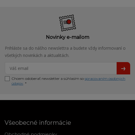
Novinky e-mailom
Prihláste sa do nášho newslettra a budete vždy informovaní o
všetkých novinkách a aktualitách.
Chcem odoberať newsletter a súhlasím so
spracovaním osobných
údajov
. *
Všeobecné informácie
Obchodné podmienky