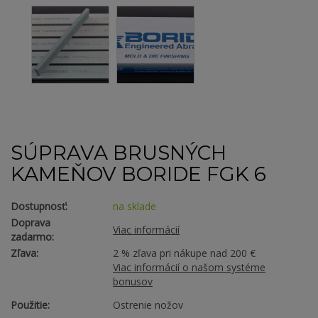
SÚPRAVA BRUSNÝCH
KAMEŇOV BORIDE FGK 6
Dostupnosť:
na sklade
Doprava
Viac informácií
zadarmo:
Zľava:
2 % zľava pri nákupe nad 200 €
Viac informácií o našom systéme
bonusov
Použitie:
Ostrenie nožov