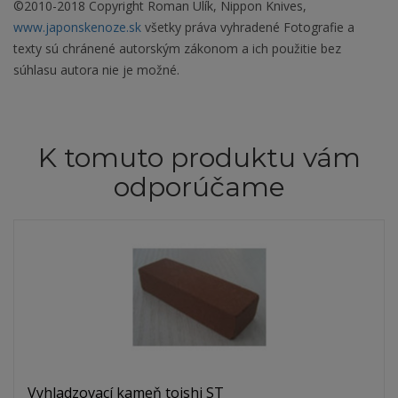
©2010-2018 Copyright Roman Ulík, Nippon Knives,
www.japonskenoze.sk
všetky práva vyhradené Fotografie a
texty sú chránené autorským zákonom a ich použitie bez
súhlasu autora nie je možné.
K tomuto produktu vám
odporúčame
Vyhladzovací kameň toishi ST