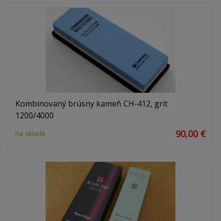
Kombinovaný brúsny kameň CH-412, grit
1200/4000
90,00 €
na sklade