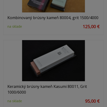
Kombinovaný brúsny kameň 80004, grit 1500/4000
125,00 €
na sklade
Keramický brúsny kameň Kasumi 80011, Grit
1000/6000
95,00 €
na sklade